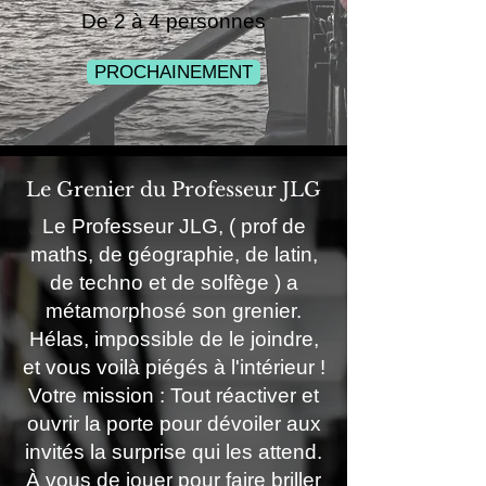
De 2 à 4 personnes
PROCHAINEMENT
Le Grenier du Professeur JLG
Le Professeur JLG, ( prof de
maths, de géographie, de latin,
de techno et de solfège ) a
métamorphosé son grenier.
Hélas, impossible de le joindre,
et vous voilà piégés à l'intérieur !
Votre mission : Tout réactiver et
ouvrir la porte pour dévoiler aux
invités la surprise qui les attend.
À vous de jouer pour faire briller