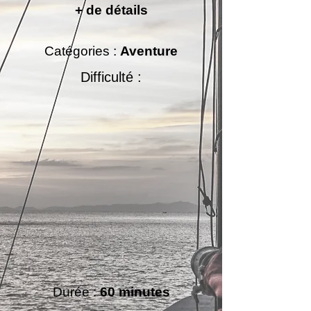
+ de détails
Catégories :
Aventure
Difficulté :
Durée :
60 minutes