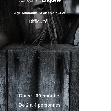
Catégories :
Enquête
Age Minimum 13 ans voir CGV
Difficulté :
Durée :
60 minutes
De 2 à 4 personnes