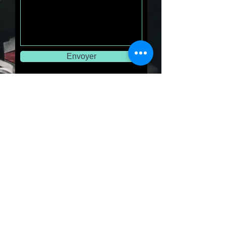
Envoyer
Horaires d'ouverture
du lundi au dimanche, de 14h00 à
21h15.