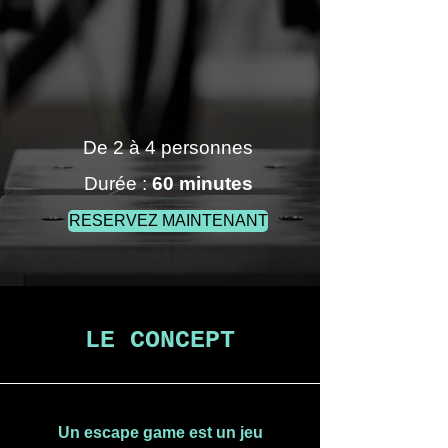
De 2 à 4 personnes
Durée :
60 minutes
RESERVEZ MAINTENANT
LE CONCEPT
Un escape game est un jeu