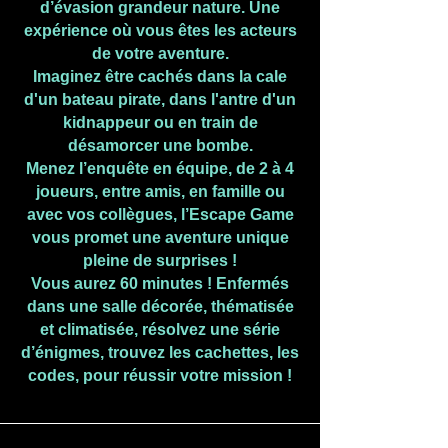
d’évasion grandeur nature. Une
expérience où vous êtes les acteurs
de votre aventure.
Imaginez être cachés dans la cale
d'un bateau pirate, dans l'antre d'un
kidnappeur ou en train de
désamorcer une bombe.
Menez l’enquête en équipe, de 2 à 4
joueurs, entre amis, en famille ou
avec vos collègues, l’Escape Game
vous promet une aventure unique
pleine de surprises !
Vous aurez 60 minutes ! Enfermés
dans une salle décorée, thématisée
et climatisée, résolvez une série
d’énigmes, trouvez les cachettes, les
codes, pour réussir votre mission !