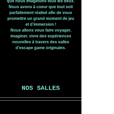
que nous imaginons tous les deux.
Nous avons à coeur que tout soit
parfaitement réalisé afin de vous
promettre un grand moment de jeu
et d’immersion !
Nous allons vous faire voyager,
imaginer, vivre des expériences
nouvelles à travers des salles
d’escape game originales.
NOS SALLES