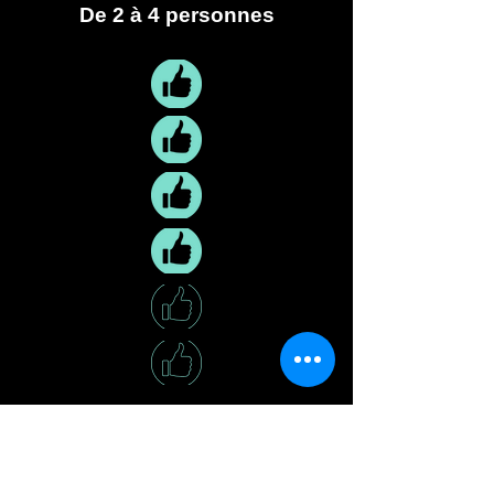
De 2 à 4 personnes
Difficulté : moyen
RESERVEZ MAINTENANT