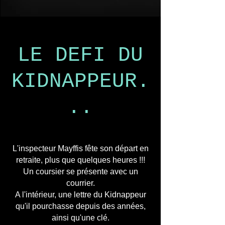
LE DEFI DU
KIDNAPPEUR.
..
escape game
L'inspecteur Mayffis fête son départ en
retraite, plus que quelques heures !!!
Un coursier se présente avec un
courrier.
A l'intérieur, une lettre du Kidnappeur
qu'il pourchasse depuis des années,
ainsi qu'une clé.