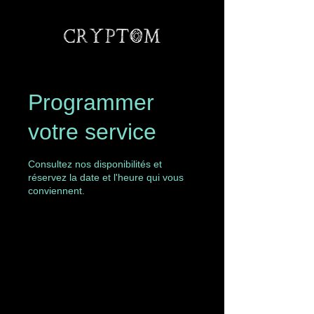
Programmer
votre service
Consultez nos disponibilités et
réservez la date et l'heure qui vous
conviennent.