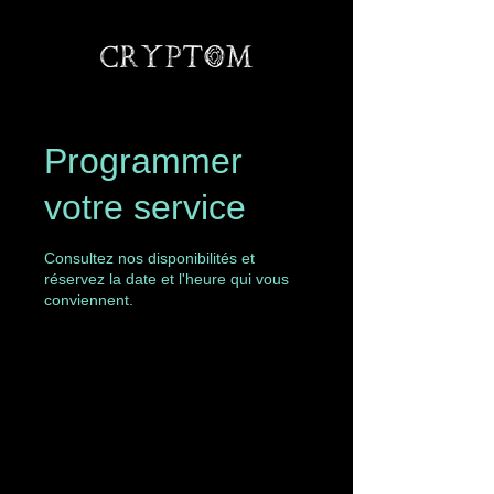
Programmer
votre service
Consultez nos disponibilités et
réservez la date et l'heure qui vous
conviennent.