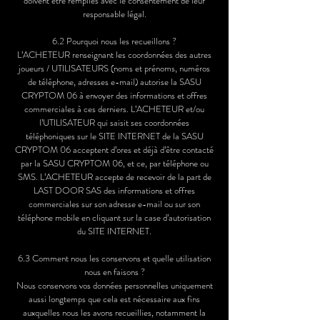
doivent être remplies avec le consentement de leur
responsable légal.
6.2 Pourquoi nous les recueillons ?
L’ACHETEUR renseignant les coordonnées des autres
joueurs / UTILISATEURS (noms et prénoms, numéros
de téléphone, adresses e-mail) autorise la SASU
CRYPTOM 06 à envoyer des informations et offres
commerciales à ces derniers. L’ACHETEUR et/ou
l’UTILISATEUR qui saisit ses coordonnées
téléphoniques sur le SITE INTERNET de la SASU
CRYPTOM 06 acceptent d’ores et déjà d’être contacté
par la SASU CRYPTOM 06, et ce, par téléphone ou
SMS. L’ACHETEUR accepte de recevoir de la part de
LAST DOOR SAS des informations et offres
commerciales sur son adresse e-mail ou sur son
téléphone mobile en cliquant sur la case d’autorisation
du SITE INTERNET.
6.3 Comment nous les conservons et quelle utilisation
nous en faisons ?
Nous conservons vos données personnelles uniquement
aussi longtemps que cela est nécessaire aux fins
auxquelles nous les avons recueillies, notamment la